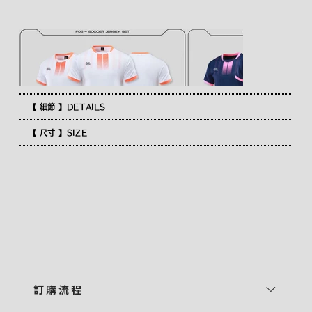
【 細節 】DETAILS
【 尺寸 】SIZE
訂 購 流 程