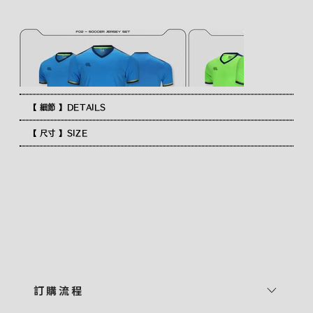
【 細節 】DETAILS
【 尺寸 】SIZE
訂 購 流 程