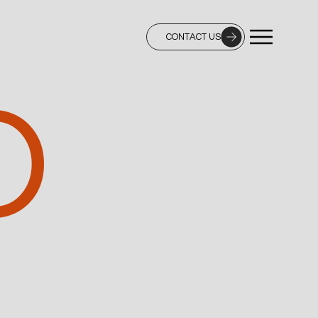
CONTACT US
D