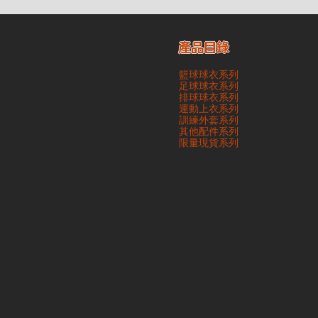
產品目錄
籃球球衣系列
足球球衣系列
排球球衣系列
運動上衣系列
訓練外套系列
其他配件系列
​限量現貨系列