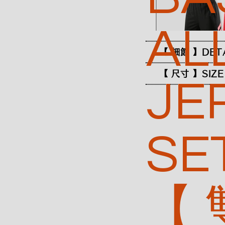
AL
【 細節 】DET
【 尺寸 】SIZE
JE
SE
【