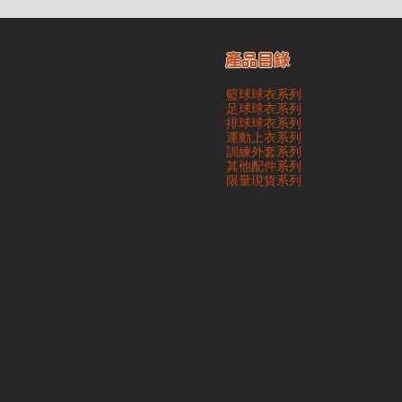
產品目錄
籃球球衣系列
足球球衣系列
排球球衣系列
運動上衣系列
訓練外套系列
其他配件系列
​限量現貨系列