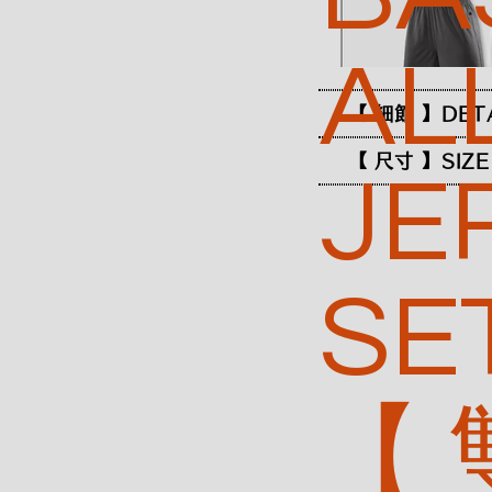
AL
【 細節 】DET
【 尺寸 】SIZE
JE
SE
【