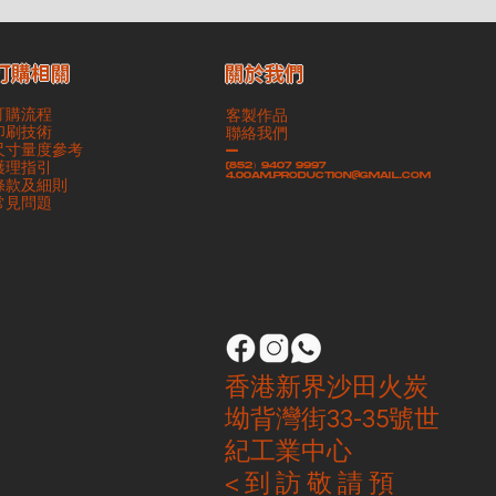
​關於我們
訂購相關
訂購流程
客製作品
印刷技術
聯絡我們
尺寸量度參考
-
護理指引
(852）9407 9997
4.00am.production@gmail.com
條款及細則
​常見問題
香港新界沙田火炭
坳背灣街33-35號世
紀工業中心
< 到 訪 敬 請 預