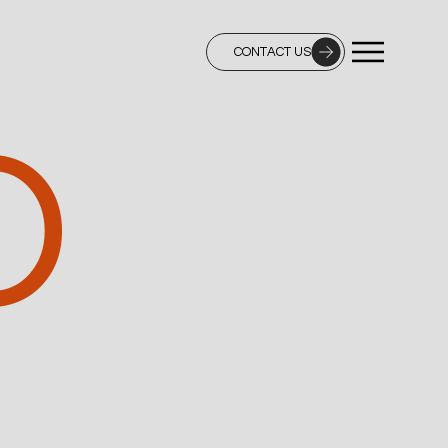
CONTACT US
D