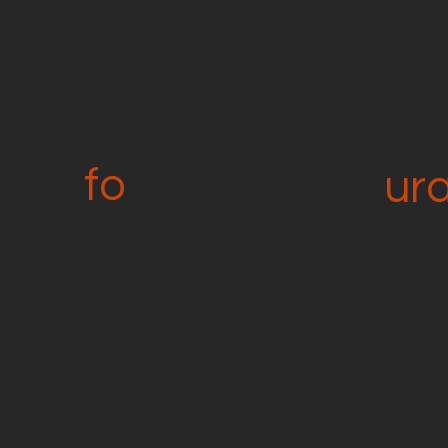
fo
ur