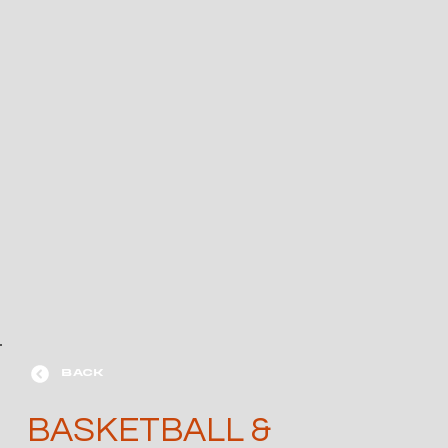
BACK
BASKETBALL &