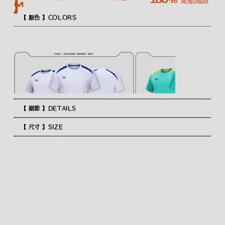
100% 聚酯纖維
】
M
【 顏色 】COLORS
【 細節 】DETAILS
【 尺寸 】SIZE