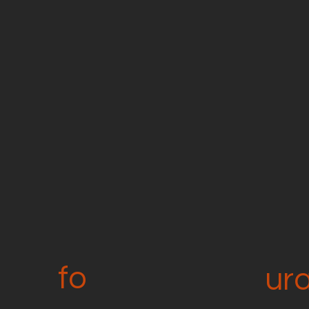
fo
ur