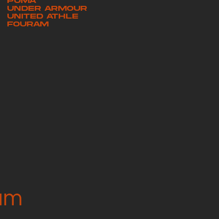
PUMA
UNDER ARMOUR
UNITED ATHLE
FOURAM
am