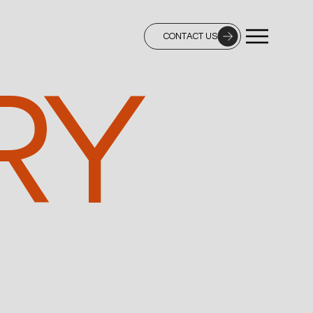
CONTACT US
RY