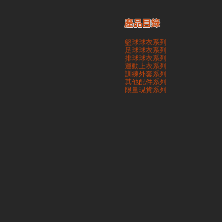
產品目錄
籃球球衣系列
足球球衣系列
排球球衣系列
運動上衣系列
訓練外套系列
其他配件系列
​限量現貨系列