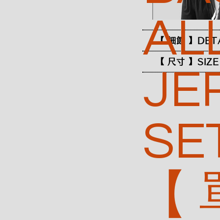
AL
【 細節 】DET
【 尺寸 】SIZE
JE
SE
【