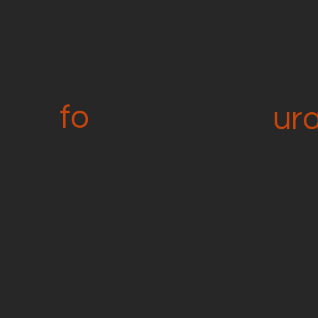
fo
ur