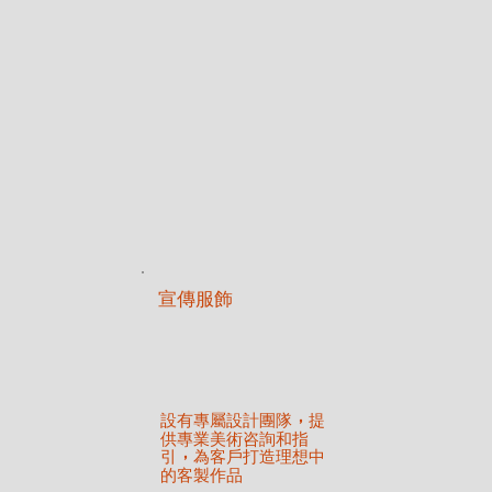
宣傳服飾
設有專屬設計團隊
提
，
供專業美術咨詢和指
引
為客戶打造理想中
，
的客製作品