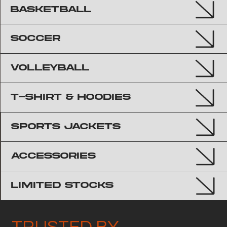
BASKETBALL
SOCCER
VOLLEYBALL
T-SHIRT & HOODIES
SPORTS JACKETS
accessories
limited stocks
TRUSTED BY