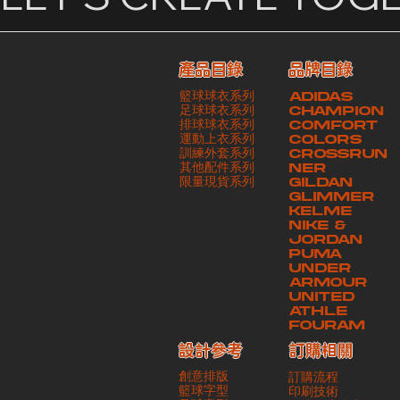
產品目錄
品牌目錄
籃球球衣系列
ADIDAS
足球球衣系列
CHAMPION
排球球衣系列
COMFORT
運動上衣系列
COLORS
訓練外套系列
CROSSRUN
其他配件系列
NER
​限量現貨系列
GILDAN
GLIMMER
KELME
NIKE &
JORDAN
PUMA
UNDER
ARMOUR
UNITED
ATHLE
FOURAM
訂購相關
設計參考
創意排版
訂購流程
籃球字型
印刷技術