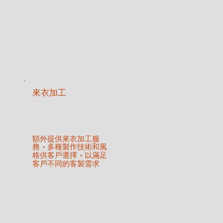
來衣加工
額外提供來衣加工服
務
多種製作技術和風
，
格供客戶選擇
以滿足
，
客戶不同的客製需求