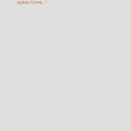
GOING TO FAIL . "