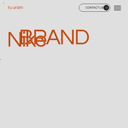
uram
fo
CONTACT US
BRAND
Nike