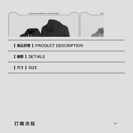
【 商品詳情 】PRODUCT DESCRIPTION
【 細節 】DETAILS
【 尺寸 】SIZE
訂 購 流 程