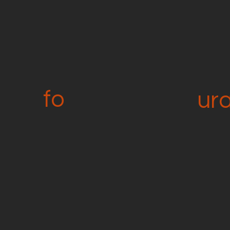
fo
ur