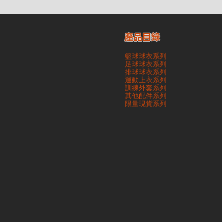
產品目錄
籃球球衣系列
足球球衣系列
排球球衣系列
運動上衣系列
訓練外套系列
其他配件系列
​限量現貨系列